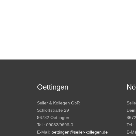
Oettingen
Nö
Seiler & Kollegen GbR
Seil
Schloßstraße 29
Dein
86732 Oettingen
8672
Tel.: 09082/9696-0
Tel.
E-Mail:
oettingen@seiler-kollegen.de
E-Ma